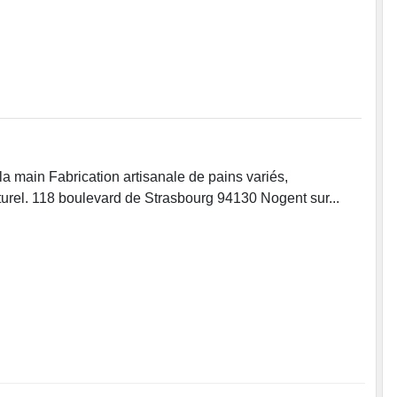
la main Fabrication artisanale de pains variés,
turel. 118 boulevard de Strasbourg 94130 Nogent sur...