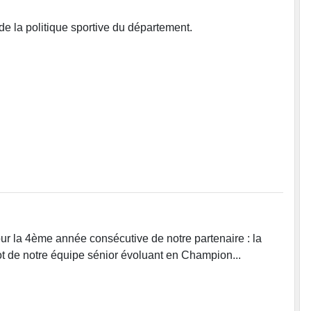
e la politique sportive du département.
our la 4ème année consécutive de notre partenaire : la
ot de notre équipe sénior évoluant en Champion...