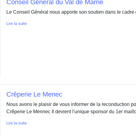
Conseil Général du Val de Marne
Le Conseil Général nous apporte son soutien dans le cadre d
Lire la suite
Crêperie Le Menec
Nous avons le plaisir de vous informer de la reconduction p
Crêperie Le Mennec Il devient l'unique sponsor du 1er maill
Lire la suite