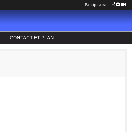
Participer au site :
s
CONTACT ET PLAN