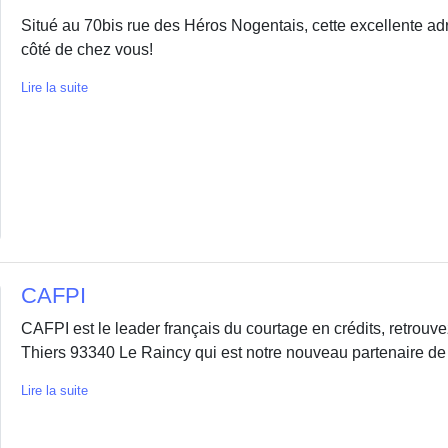
Situé au 70bis rue des Héros Nogentais, cette excellente adr
côté de chez vous!
Lire la suite
CAFPI
CAFPI est le leader français du courtage en crédits, retrou
Thiers 93340 Le Raincy qui est notre nouveau partenaire de c
Lire la suite