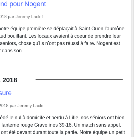
nd pour Nogent
2018
par
Jeremy Laclef
otre équipe première se déplaçait à Saint-Ouen l'aumône
ud bouillant. Les locaux avaient à coeur de prendre leur
eniors, chose qu'ils n'ont pas réussi à faire. Nogent est
 dans son...
s
2018
sure
2018
par
Jeremy Laclef
dé le nul à domicile et perdu à Lille, nos séniors ont bien
la lanterne rouge Gravelines 39-18. Un match sans appel,
 ont été devant durant toute la partie. Notre équipe un petit