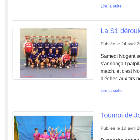
Lire la suite
La S1 déroul
Publiée le
24 avril 
Samedi Nogent se 
s'annonçait palpi
match, et c'est No
d'échec aux tirs 
Lire la suite
Tournoi de Jo
Publiée le
19 avril 