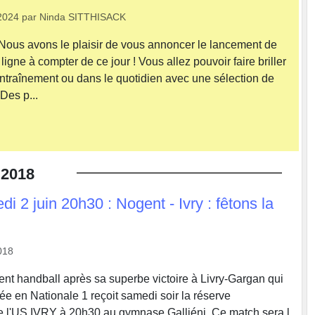
2024
par
Ninda SITTHISACK
Nous avons le plaisir de vous annoncer le lancement de
ligne à compter de ce jour ! Vous allez pouvoir faire briller
Le Façon
entraînement ou dans le quotidien avec une sélection de
Des p...
2018
di 2 juin 20h30 : Nogent - Ivry : fêtons la
018
nt handball après sa superbe victoire à Livry-Gargan qui
ée en Nationale 1 reçoit samedi soir la réserve
e l'US IVRY à 20h30 au gymnase Galliéni. Ce match sera l