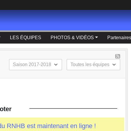
LES ÉQUIPES
PHOTOS & VIDÉOS
Partenaire
oter
du RNHB est maintenant en ligne !