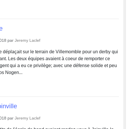
e
2018
par
Jeremy Laclef
déplaçait sur le terrain de Villemomble pour un derby qui
tant. Les deux équipes avaient à coeur de remporter ce
gent qui a eu ce privilège; avec une défense solide et peu
nos Nogen...
inville
2018
par
Jeremy Laclef