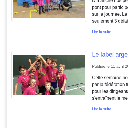
Dimanche nos peti
pont pour particip
sur la journée. La
seulement 3 défait
Lire la suite
Le label arge
Publiée le
11 avril 
Cette semaine notr
par la fédération 
pour les dirigeant
s'entraînent le me
Lire la suite