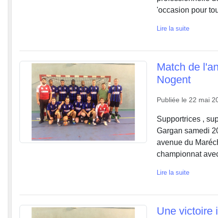
'occasion pour tou
Lire la suite
Match de l'a
Nogent
Publiée le
22 mai 2
Supportrices , sup
Gargan samedi 20
avenue du Marécha
championnat avec 
Lire la suite
Une victoire 