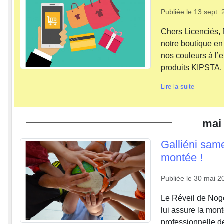
Publiée le
13 sept. 
Chers Licenciés, 
notre boutique en 
nos couleurs à l’
produits KIPSTA. 
Lire la suite
mai
Galliéni same
montée !
Publiée le
30 mai 2
Le Réveil de Noge
lui assure la mont
professionnelle d