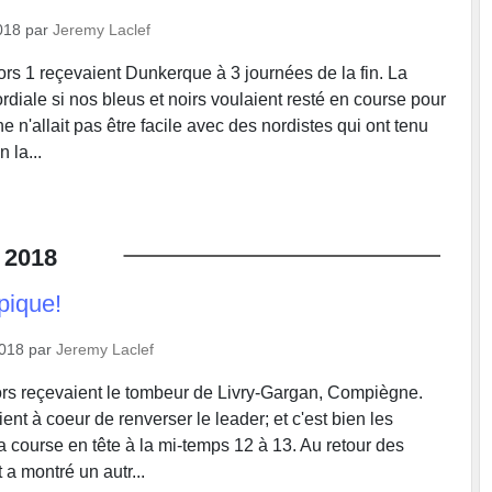
018
par
Jeremy Laclef
rs 1 reçevaient Dunkerque à 3 journées de la fin. La
mordiale si nos bleus et noirs voulaient resté en course pour
e n'allait pas être facile avec des nordistes qui ont tenu
 la...
2018
pique!
2018
par
Jeremy Laclef
rs reçevaient le tombeur de Livry-Gargan, Compiègne.
ent à coeur de renverser le leader; et c'est bien les
 la course en tête à la mi-temps 12 à 13. Au retour des
 a montré un autr...