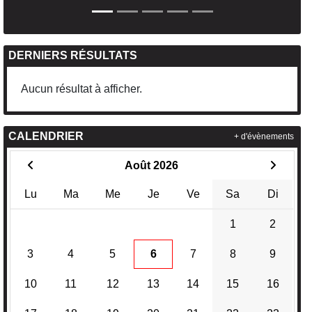
DERNIERS RÉSULTATS
Aucun résultat à afficher.
CALENDRIER
+ d'évènements
Août 2026
Lu
Ma
Me
Je
Ve
Sa
Di
1
2
3
4
5
6
7
8
9
10
11
12
13
14
15
16