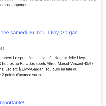
s nos supporters...
nnée samedi 26 mai : Livry-Gargan -
018
porters Le sprint final est lancé : Nogent défie Livry-
 heures au Parc des sports Alfred-Marcel-Vincent 43/47
l Leclerc à Livry-Gargan. Toujours en tête du
2 points d'avance sur so...
importante!