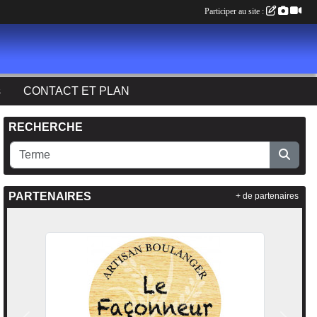
Participer au site :
s
CONTACT ET PLAN
RECHERCHE
PARTENAIRES
+ de partenaires