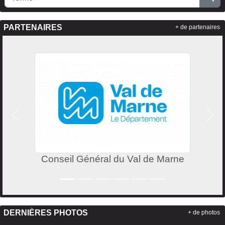
PARTENAIRES
+ de partenaires
Précedent
Suiv
Conseil Général du Val de Marne
DERNIÈRES PHOTOS
+ de photos