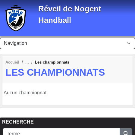
Panneau de gestion des cookies
Réveil de Nogent
Handball
Accueil
Les championnats
LES CHAMPIONNATS
Aucun championnat
RECHERCHE