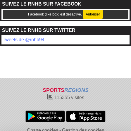
SUIVEZ LE RNHB SUR FACEBOOK
Facebook (like box) est désactivé.
Autoriser
SUIVEZ LE RNHB SUR TWITTER
Tweets de @rnhb94
SPORTS
REGIONS
115355
visites
Charte cookies
Gestion des cookies