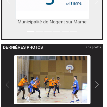
Précedent
Suivan
Municipalité de Nogent sur Marne
DERNIÈRES PHOTOS
+ de photos
Précedent
Suiva