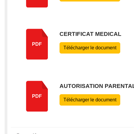
CERTIFICAT MEDICAL
PDF
Télécharger le document
AUTORISATION PARENTA
PDF
Télécharger le document