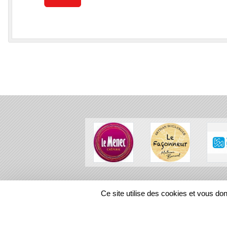
SPORTS
REGIONS
Ce site utilise des cookies et vous do
115421
visites