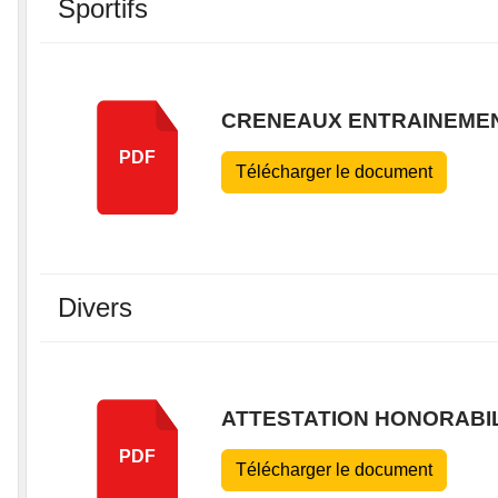
Sportifs
CRENEAUX ENTRAINEMENT
PDF
Télécharger le document
Divers
ATTESTATION HONORABILI
PDF
Télécharger le document