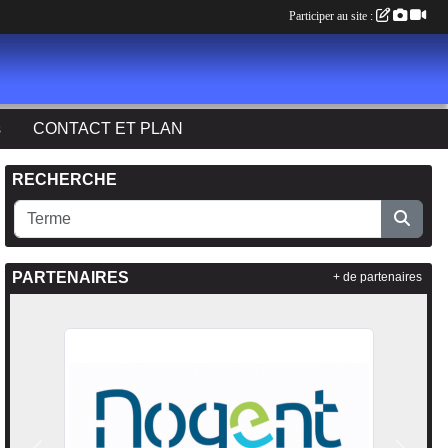
Participer au site :
s
CONTACT ET PLAN
RECHERCHE
PARTENAIRES
+ de partenaires