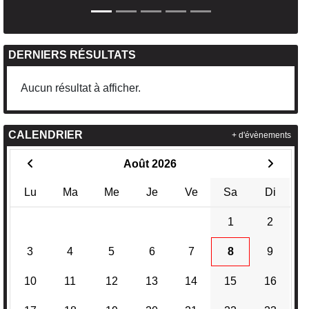
DERNIERS RÉSULTATS
Aucun résultat à afficher.
CALENDRIER
+ d'évènements
Août 2026
Lu
Ma
Me
Je
Ve
Sa
Di
1
2
3
4
5
6
7
8
9
10
11
12
13
14
15
16