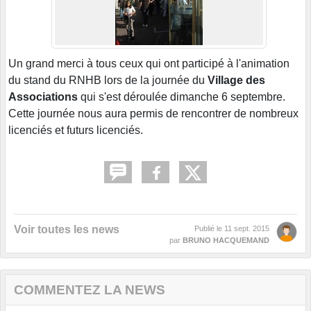
Un grand merci à tous ceux qui ont participé à l'animation
du stand du RNHB lors de la journée du
Village des
Associations
qui s'est déroulée dimanche 6 septembre.
Cette journée nous aura permis de rencontrer de nombreux
licenciés et futurs licenciés.
Voir toutes les news
Publié le
11 sept. 2015
par
BRUNO HACQUEMAND
COMMENTEZ LA NEWS