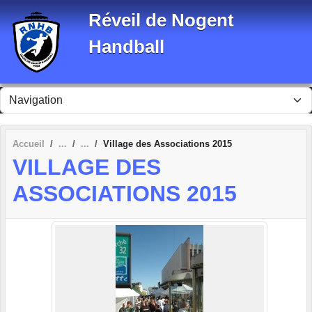
Panneau de gestion des cookies
Réveil de Nogent
Handball
Accueil
Village des Associations 2015
VILLAGE DES
ASSOCIATIONS 2015