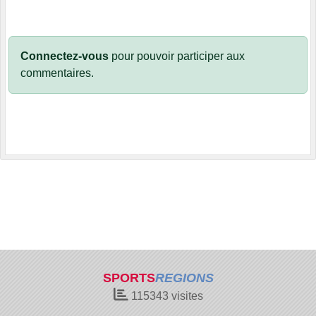
Connectez-vous
pour pouvoir participer aux
commentaires.
SPORTS
REGIONS
115343
visites