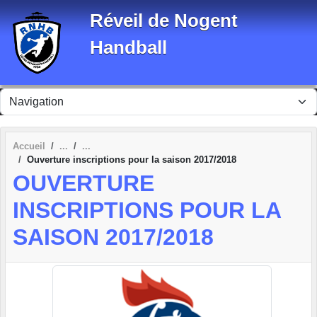
Panneau de gestion des cookies
Réveil de Nogent
Handball
Accueil
Ouverture inscriptions pour la saison 2017/2018
OUVERTURE
INSCRIPTIONS POUR LA
SAISON 2017/2018