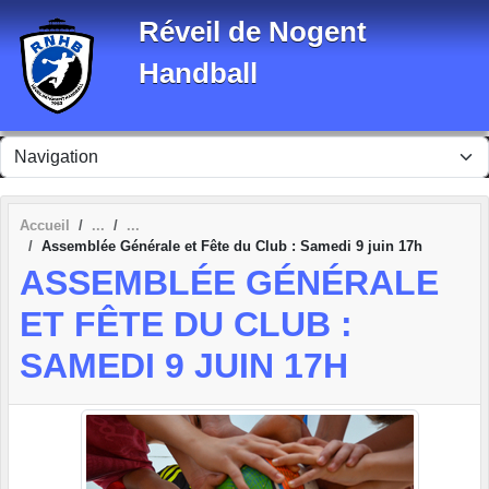
Panneau de gestion des cookies
Réveil de Nogent
Handball
Accueil
Assemblée Générale et Fête du Club : Samedi 9 juin 17h
ASSEMBLÉE GÉNÉRALE
ET FÊTE DU CLUB :
SAMEDI 9 JUIN 17H