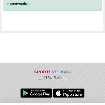
commentaires.
SPORTS
REGIONS
115415
visites
Charte cookies
Gestion des cookies