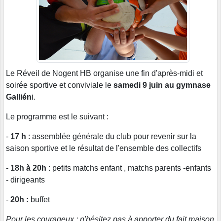
Le Réveil de Nogent HB organise une fin d'après-midi et
soirée sportive et conviviale le
samedi 9 juin au gymnase
Gallién
i.
Le programme est le suivant :
-
17 h
: assemblée générale du club pour revenir sur la
saison sportive et le résultat de l'ensemble des collectifs
-
18h à 20h
: petits matchs enfant , matchs parents -enfants
- dirigeants
-
20h :
buffet
Pour les courageux : n'hésitez pas à apporter du fait maison