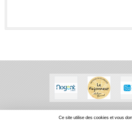
SPORTS
REGIONS
Ce site utilise des cookies et vous do
115331
visites