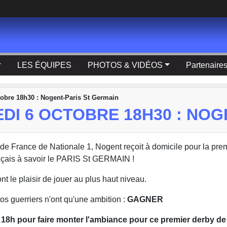
LES ÉQUIPES
PHOTOS & VIDÉOS
Partenaire
tobre 18h30 : Nogent-Paris St Germain
EDI 6 OCTOBRE 18H30 : NO
 France de Nationale 1, Nogent reçoit à domicile pour la prem
rançais à savoir le PARIS St GERMAIN !
t le plaisir de jouer au plus haut niveau.
os guerriers n'ont qu'une ambition :
GAGNER
18h pour faire monter l'ambiance pour ce premier derby de 