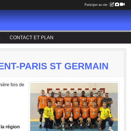
Participer au site :
s
CONTACT ET PLAN
GENT-PARIS ST GERMAIN
ière fois de
la région