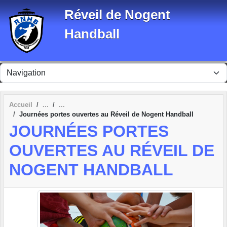
Panneau de gestion des cookies
Réveil de Nogent
Handball
Accueil
Journées portes ouvertes au Réveil de Nogent Handball
JOURNÉES PORTES
OUVERTES AU RÉVEIL DE
NOGENT HANDBALL