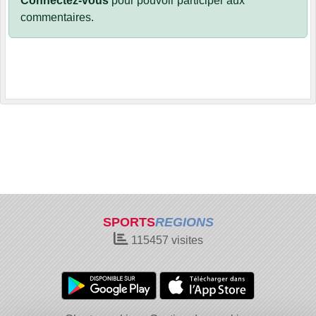
Connectez-vous
pour pouvoir participer aux
commentaires.
SPORTS
REGIONS
115457
visites