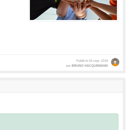
Publié le
04 sept. 2018
par
BRUNO HACQUEMAND