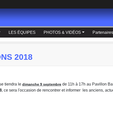
LES ÉQUIPES
PHOTOS & VIDÉOS
Partenaire
NS 2018
e tiendra le
de 11h à 17h au Pavillon Bal
dimanche 9 septembre
8
, ce sera l'occasion de rencontrer et informer les anciens, actue