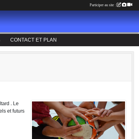
Participer au site :
s
CONTACT ET PLAN
tard . Le
ls et futurs