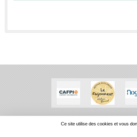
SPORTS
REGIONS
Ce site utilise des cookies et vous do
115385
visites