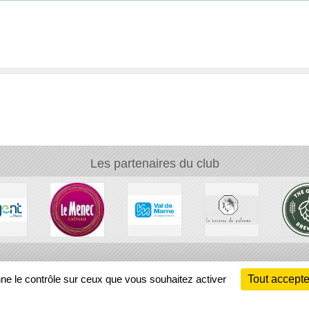
Les partenaires du club
Ch
nne le contrôle sur ceux que vous souhaitez activer
Tout accepte
Information