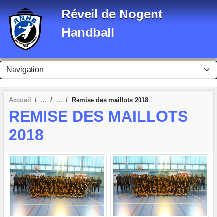
Panneau de gestion des cookies
Réveil de Nogent
Handball
Accueil
Remise des maillots 2018
REMISE DES MAILLOTS
2018