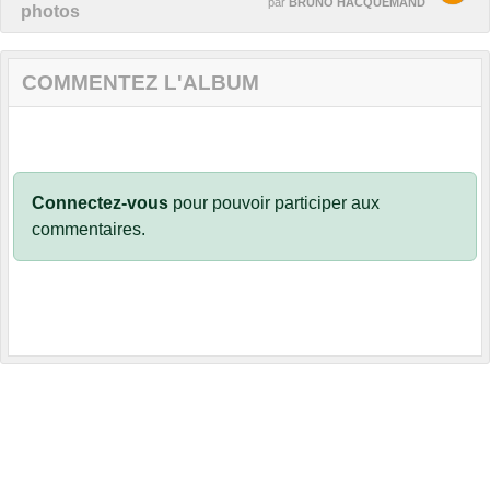
par
BRUNO HACQUEMAND
photos
COMMENTEZ L'ALBUM
Connectez-vous
pour pouvoir participer aux
commentaires.