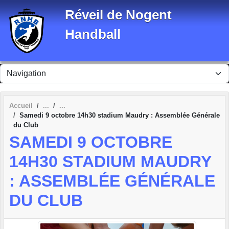
Panneau de gestion des cookies
Réveil de Nogent
Handball
Accueil
Samedi 9 octobre 14h30 stadium Maudry : Assemblée Générale
du Club
SAMEDI 9 OCTOBRE
14H30 STADIUM MAUDRY
: ASSEMBLÉE GÉNÉRALE
DU CLUB