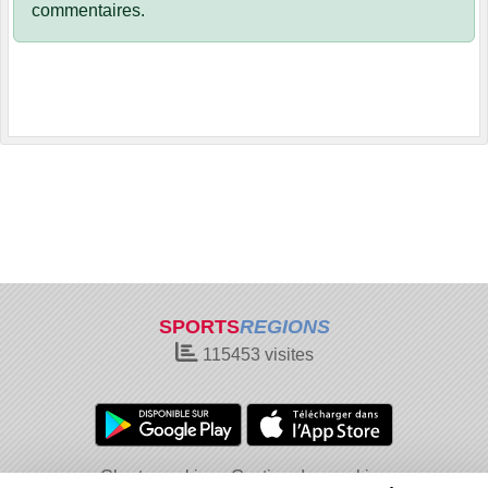
commentaires.
SPORTS
REGIONS
115453
visites
Charte cookies
Gestion des cookies