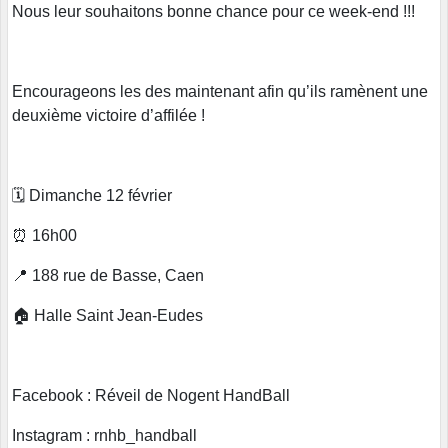
Nous leur souhaitons bonne chance pour ce week-end !!!
Encourageons les des maintenant afin qu’ils ramènent une
deuxième victoire d’affilée !
🗓 Dimanche 12 février
⏰ 16h00
📍 188 rue de Basse, Caen
🏠 Halle Saint Jean-Eudes
Facebook : Réveil de Nogent HandBall
Instagram : rnhb_handball