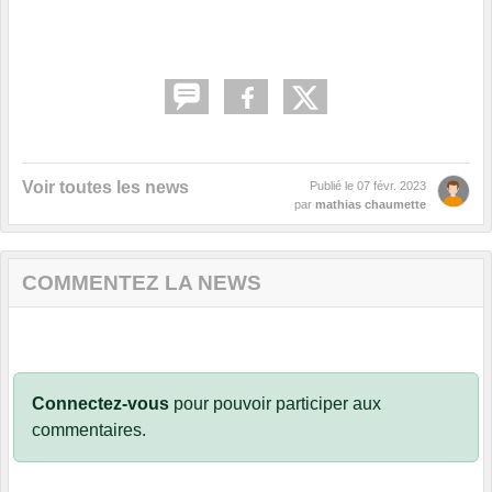
Voir toutes les news
Publié le
07 févr. 2023
par
mathias chaumette
COMMENTEZ LA NEWS
Connectez-vous
pour pouvoir participer aux
commentaires.