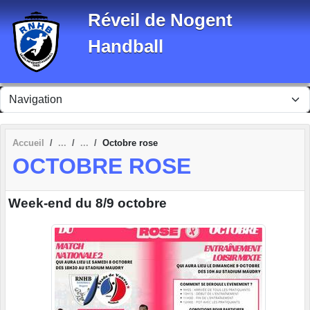
Panneau de gestion des cookies
Réveil de Nogent
Handball
Accueil
Octobre rose
OCTOBRE ROSE
Week-end du 8/9 octobre