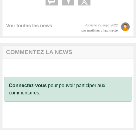
Voir toutes les news
Publié le
29 sept. 2022
par
mathias chaumette
COMMENTEZ LA NEWS
Connectez-vous
pour pouvoir participer aux
commentaires.