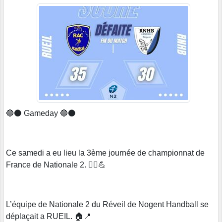
🔵⚫️ Gameday 🔵⚫️
Ce samedi a eu lieu la 3ème journée de championnat de
France de Nationale 2. 🤾‍♂️💪
L’équipe de Nationale 2 du Réveil de Nogent Handball se
déplaçait a RUEIL. 🏠📍