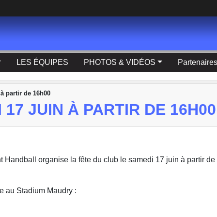
LES ÉQUIPES
PHOTOS & VIDÉOS
Partenaire
à partir de 16h00
17 JUIN À PARTIR DE 16H00
 Handball organise la fête du club le samedi 17 juin à partir d
le au Stadium Maudry :