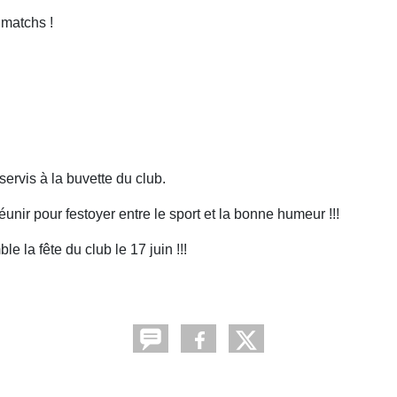
matchs !
servis à la buvette du club.
réunir pour festoyer entre le sport et la bonne humeur !!!
la fête du club le 17 juin !!!