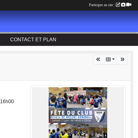
Participer au site :
s
CONTACT ET PLAN
e 16h00