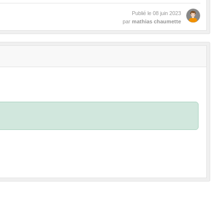
Publié le
08 juin 2023
par
mathias chaumette