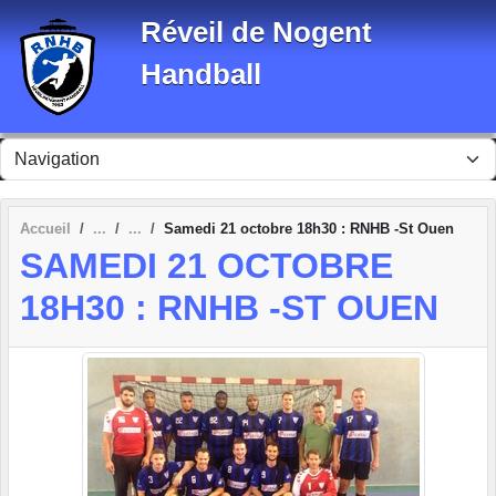
Panneau de gestion des cookies
Réveil de Nogent
Handball
Accueil
Samedi 21 octobre 18h30 : RNHB -St Ouen
SAMEDI 21 OCTOBRE
18H30 : RNHB -ST OUEN