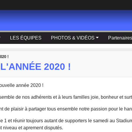
LES ÉQUIPES
PHOTOS & VIDÉOS
Partenaire
020 !
'ANNÉE 2020 !
nouvelle année 2020 !
mble de nos adhérents et à leurs familles joie, bonheur et surt
nt de plaisir à partager tous ensemble notre passion pour le han
le 1 et réunir toujours autant de supporters le samedi au Stadi
t niveau et aprement disputés.