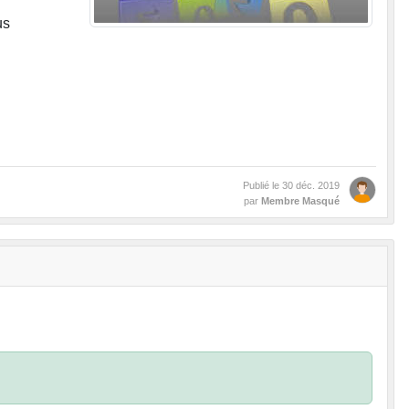
us
Publié le
30 déc. 2019
par
Membre Masqué