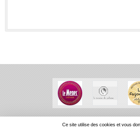
SPORTS
REGIONS
Ce site utilise des cookies et vous do
115321
visites