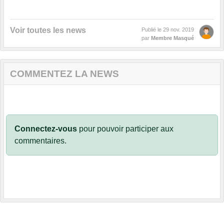
Voir toutes les news
Publié le
29 nov. 2019
par
Membre Masqué
COMMENTEZ LA NEWS
Connectez-vous
pour pouvoir participer aux
commentaires.