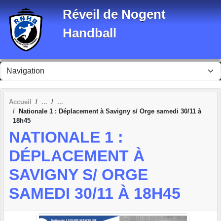
Panneau de gestion des cookies
Réveil de Nogent
Handball
Accueil
Nationale 1 : Déplacement à Savigny s/ Orge samedi 30/11 à
18h45
NATIONALE 1 :
DÉPLACEMENT À
SAVIGNY S/ ORGE
SAMEDI 30/11 À 18H45